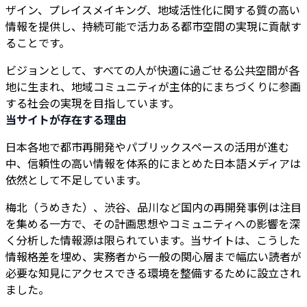
ザイン、プレイスメイキング、地域活性化に関する質の高い
情報を提供し、持続可能で活力ある都市空間の実現に貢献す
ることです。
ビジョンとして、すべての人が快適に過ごせる公共空間が各
地に生まれ、地域コミュニティが主体的にまちづくりに参画
する社会の実現を目指しています。
当サイトが存在する理由
日本各地で都市再開発やパブリックスペースの活用が進む
中、信頼性の高い情報を体系的にまとめた日本語メディアは
依然として不足しています。
梅北（うめきた）、渋谷、品川など国内の再開発事例は注目
を集める一方で、その計画思想やコミュニティへの影響を深
く分析した情報源は限られています。当サイトは、こうした
情報格差を埋め、実務者から一般の関心層まで幅広い読者が
必要な知見にアクセスできる環境を整備するために設立され
ました。