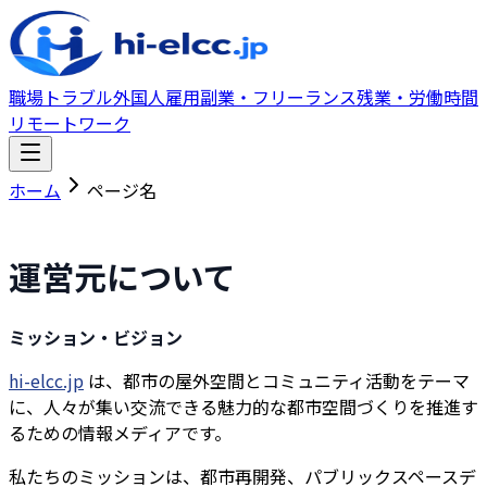
職場トラブル
外国人雇用
副業・フリーランス
残業・労働時間
リモートワーク
ホーム
ページ名
運営元について
ミッション・ビジョン
hi-elcc.jp
は、都市の屋外空間とコミュニティ活動をテーマ
に、人々が集い交流できる魅力的な都市空間づくりを推進す
るための情報メディアです。
私たちのミッションは、都市再開発、パブリックスペースデ