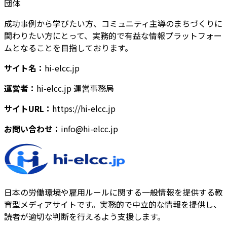
団体
成功事例から学びたい方、コミュニティ主導のまちづくりに
関わりたい方にとって、実務的で有益な情報プラットフォー
ムとなることを目指しております。
サイト名
：
hi-elcc.jp
運営者
：
hi-elcc.jp 運営事務局
サイトURL
：
https://hi-elcc.jp
お問い合わせ
：
info@hi-elcc.jp
日本の労働環境や雇用ルールに関する一般情報を提供する教
育型メディアサイトです。実務的で中立的な情報を提供し、
読者が適切な判断を行えるよう支援します。