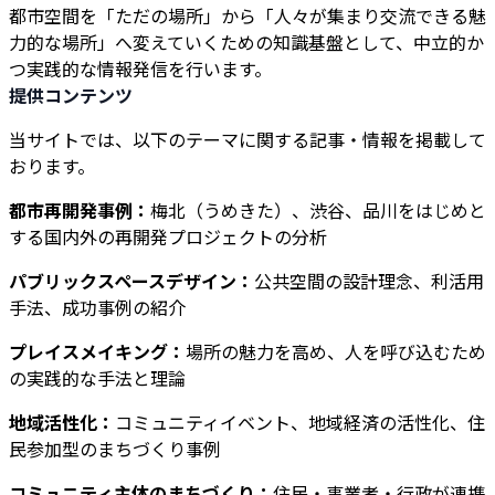
都市空間を「ただの場所」から「人々が集まり交流できる魅
力的な場所」へ変えていくための知識基盤として、中立的か
つ実践的な情報発信を行います。
提供コンテンツ
当サイトでは、以下のテーマに関する記事・情報を掲載して
おります。
都市再開発事例：
梅北（うめきた）、渋谷、品川をはじめと
する国内外の再開発プロジェクトの分析
パブリックスペースデザイン：
公共空間の設計理念、利活用
手法、成功事例の紹介
プレイスメイキング：
場所の魅力を高め、人を呼び込むため
の実践的な手法と理論
地域活性化：
コミュニティイベント、地域経済の活性化、住
民参加型のまちづくり事例
コミュニティ主体のまちづくり：
住民・事業者・行政が連携