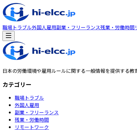
職場トラブル
外国人雇用
副業・フリーランス
残業・労働時間
日本の労働環境や雇用ルールに関する一般情報を提供する教
カテゴリー
職場トラブル
外国人雇用
副業・フリーランス
残業・労働時間
リモートワーク